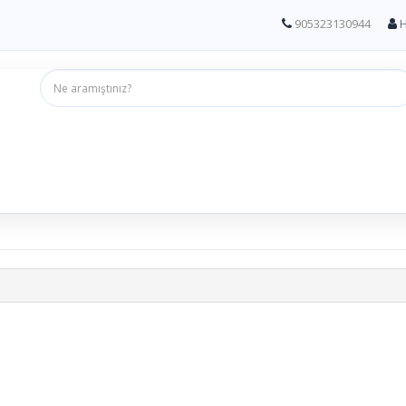
905323130944