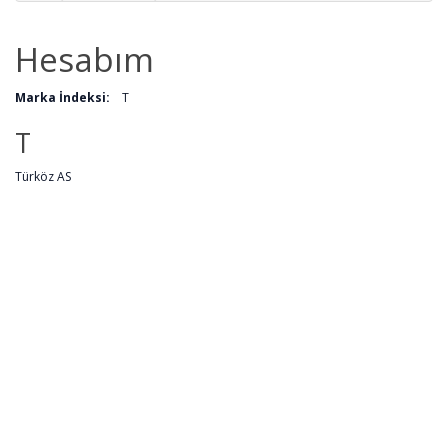
Hesabım
Marka İndeksi:
T
T
Türköz AS