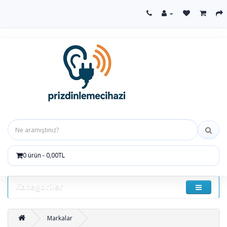
0 ürün - 0,00TL
Kategoriler
Markalar