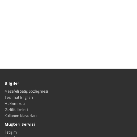
Bilgiler
Mesafeli Satış Sözleşmesi
Teslimat Bilgileri
Hakkımızda
Gizlilik İlkeleri
Kullanım Klavuzları
Müşteri Servisi
İletişim